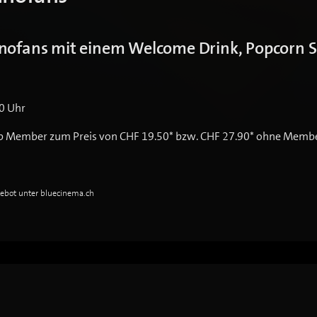
inofans mit einem Welcome Drink, Popcorn 
00 Uhr
Club Member zum Preis von CHF 19.50* bzw. CHF 27.90* ohne Membe
gebot unter bluecinema.ch