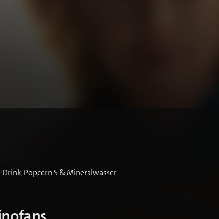
 Drink, Popcorn S & Mineralwasser
inofans