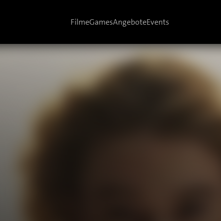
Filme
Games
Angebote
Events