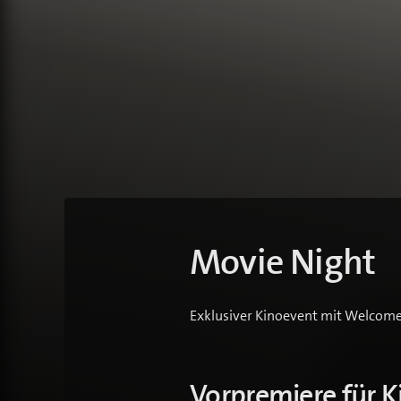
Movie Night
Exklusiver Kinoevent mit Welcome
Vorpremiere für K