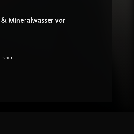
S & Mineralwasser vor
rship.