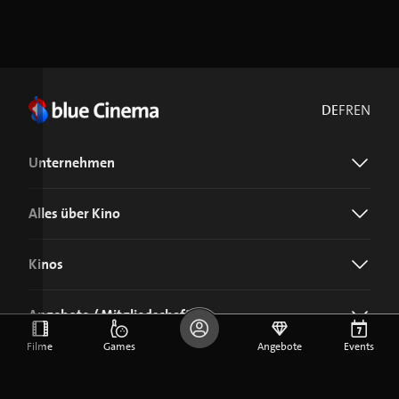
DE
FR
EN
Unternehmen
Alles über Kino
Kinos
Angebote / Mitgliedschaft
Filme
Games
Angebote
Events
Jetzt blue Cinema-App laden