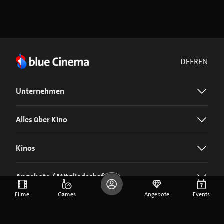
DE
FR
EN
Unternehmen
Alles über Kino
Kinos
Angebote / Mitgliedschaft
Filme
Games
Angebote
Events
Jetzt blue Cinema-App laden