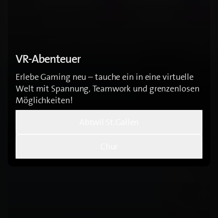
VR-Abenteuer
Erlebe Gaming neu – tauche ein in eine virtuelle
Welt mit Spannung, Teamwork und grenzenlosen
Möglichkeiten!
Abtwil St.Gallen
Chur