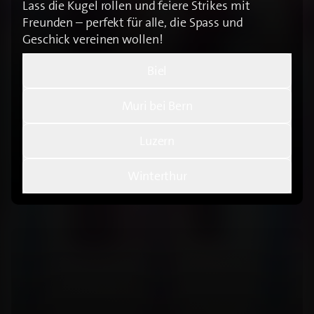
Lass die Kugel rollen und feiere Strikes mit
Freunden – perfekt für alle, die Spass und
Geschick vereinen wollen!
Biel
Muri bei Bern
Luzern
Winterthur