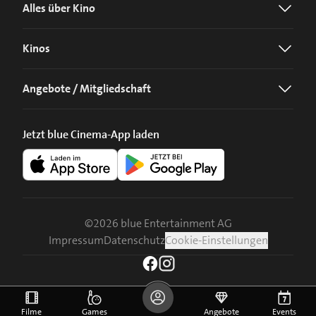
Alles über Kino
Kinos
Angebote / Mitgliedschaft
Jetzt blue Cinema-App laden
©
2026
blue Entertainment AG
Impressum
Datenschutz
Cookie-Einstellungen
Filme
Games
Angebote
Events