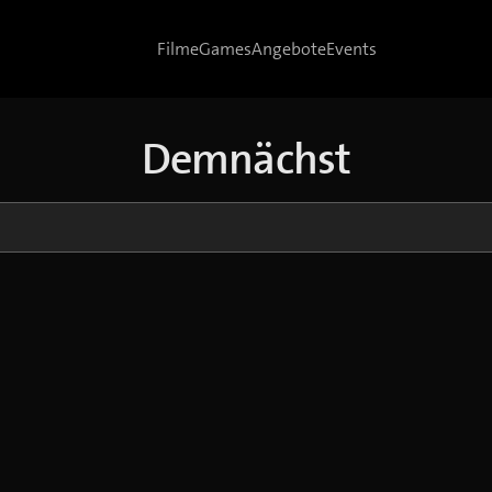
Filme
Games
Angebote
Events
Demnächst