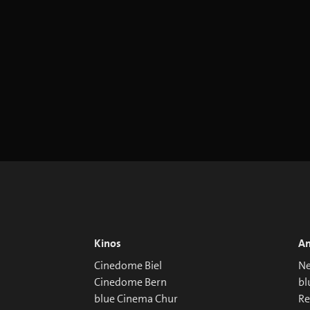
Kinos
An
Cinedome Biel
Ne
Cinedome Bern
bl
blue Cinema Chur
R