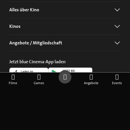
Alles über Kino
Kinos
Angebote / Mitgliedschaft
Jetzt blue Cinema-App laden
Filme
Games
Angebote
Events
©
2026
blue Entertainment AG
Impressum
Datenschutz
Cookie-Einstellungen