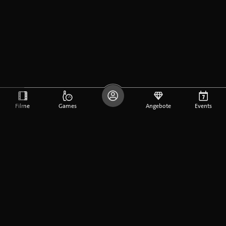
Filme
Games
Angebote
Events
DE
FR
EN
Unternehmen