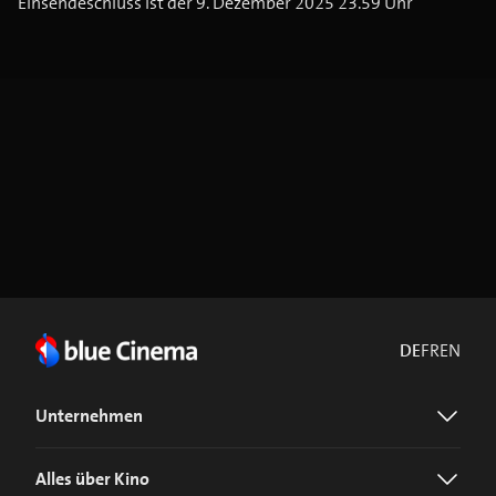
Einsendeschluss ist der 9. Dezember 2025 23.59 Uhr
DE
FR
EN
Unternehmen
Alles über Kino