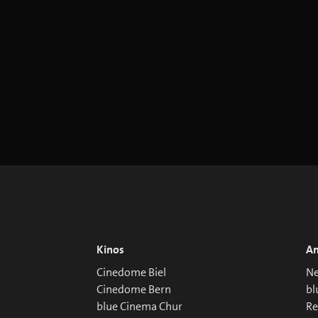
Kinos
An
Cinedome Biel
Ne
Cinedome Bern
bl
blue Cinema Chur
R