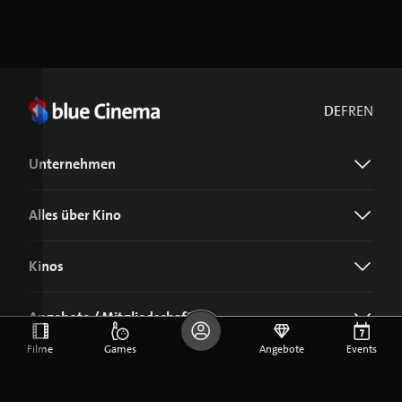
DE
FR
EN
Unternehmen
Alles über Kino
Kinos
Angebote / Mitgliedschaft
Filme
Games
Angebote
Events
Jetzt blue Cinema-App laden