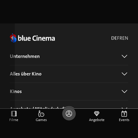
DE
FR
EN
Unternehmen
Alles über Kino
Kinos
Angebote / Mitgliedschaft
Filme
Games
Angebote
Events
Jetzt blue Cinema-App laden