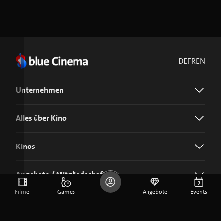
DE
FR
EN
Unternehmen
Alles über Kino
Kinos
Angebote / Mitgliedschaft
Filme
Games
Angebote
Events
Jetzt blue Cinema-App laden