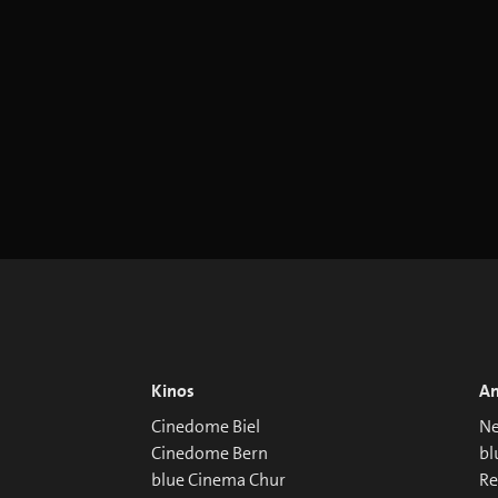
Kinos
An
Cinedome Biel
Ne
Cinedome Bern
bl
blue Cinema Chur
R