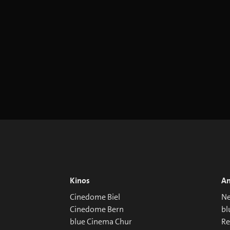
Kinos
An
Cinedome Biel
Ne
Cinedome Bern
bl
blue Cinema Chur
R