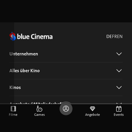
DE
FR
EN
Unternehmen
Alles über Kino
Kinos
Angebote / Mitgliedschaft
Filme
Games
Angebote
Events
Jetzt blue Cinema-App laden