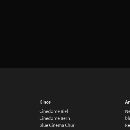
Kinos
An
Cinedome Biel
Ne
Cinedome Bern
bl
blue Cinema Chur
R