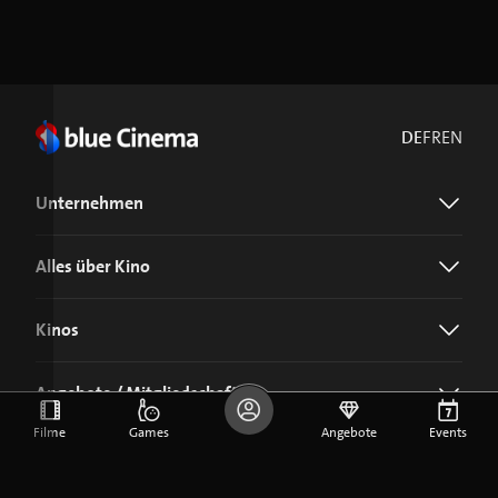
DE
FR
EN
Unternehmen
Alles über Kino
Kinos
Angebote / Mitgliedschaft
Filme
Games
Angebote
Events
Jetzt blue Cinema-App laden