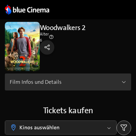
Woodwalkers 2
Alter
6
Film Infos und Details
Tickets kaufen
Kinos auswählen