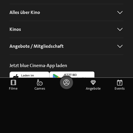
Alles über Kino
Kinos
Angebote / Mitgliedschaft
Jetzt blue Cinema-App laden
Filme
Games
Angebote
Events
©
2026
blue Entertainment AG
Impressum
Datenschutz
Cookie-Einstellungen