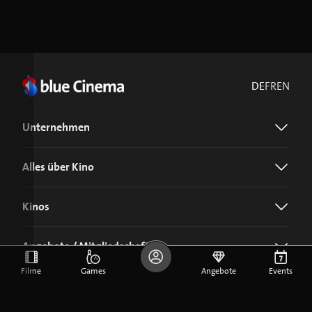
DE
FR
EN
Unternehmen
Alles über Kino
Kinos
Angebote / Mitgliedschaft
Filme
Games
Angebote
Events
Jetzt blue Cinema-App laden