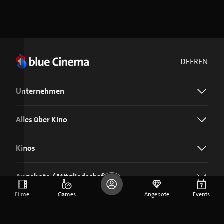
DE
FR
EN
Unternehmen
Alles über Kino
Kinos
Angebote / Mitgliedschaft
Filme
Games
Angebote
Events
Jetzt blue Cinema-App laden