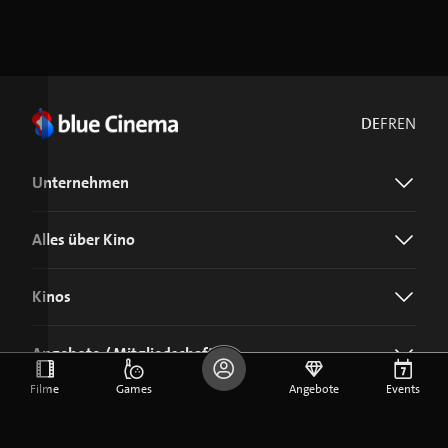
DE
FR
EN
Unternehmen
Alles über Kino
Kinos
Angebote / Mitgliedschaft
Filme
Games
Angebote
Events
Jetzt blue Cinema-App laden