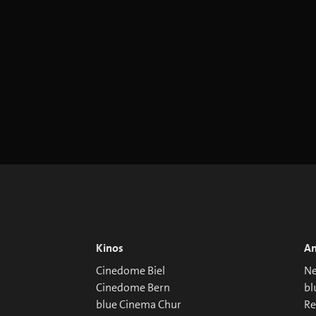
Kinos
An
Cinedome Biel
Ne
Cinedome Bern
bl
blue Cinema Chur
R