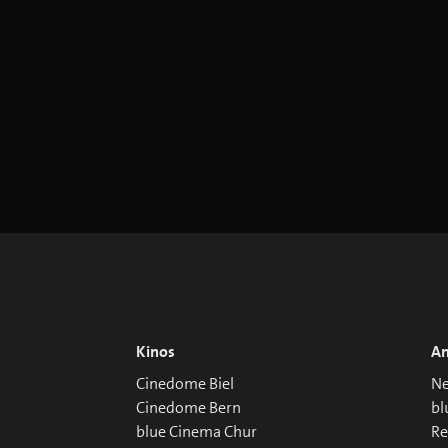
Kinos
An
Cinedome Biel
Ne
Cinedome Bern
bl
blue Cinema Chur
R