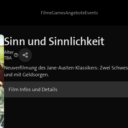
Filme
Games
Angebote
Events
Sinn und Sinnlichkeit
Alter
TBA
Neuverfilmung des Jane-Austen-Klassikers: Zwei Schwes
und mit Geldsorgen.
Film Infos und Details