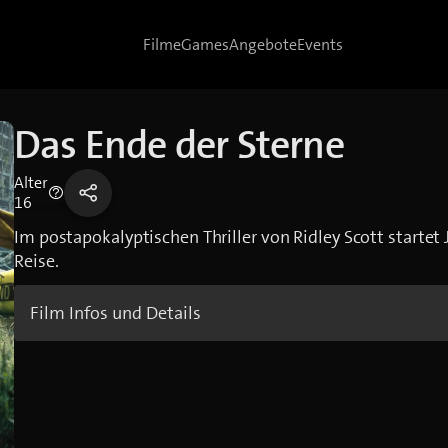
Filme
Games
Angebote
Events
Das Ende der Sterne
Alter
16
Im postapokalyptischen Thriller von Ridley Scott startet 
Reise.
Film Infos und Details