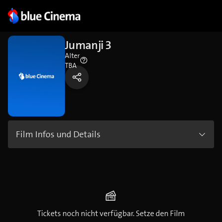
Jumanji 3
Alter
TBA
Film Infos und Details
Tickets noch nicht verfügbar. Setze den Film