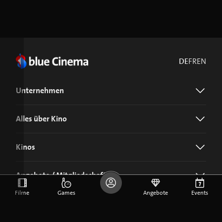
DE
FR
EN
Unternehmen
Alles über Kino
Kinos
Angebote / Mitgliedschaft
Filme
Games
Angebote
Events
Jetzt blue Cinema-App laden