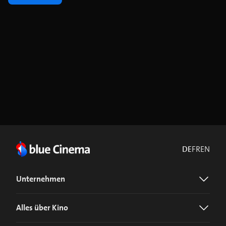
DE
FR
EN
Unternehmen
Alles über Kino