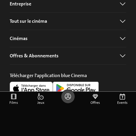
Entreprise
Tout sur le cinéma
Cinémas
Offres & Abonnements
Télécharger l'application blue Cinema
Films
Jeux
Offres
Events
©
2026
blue Entertainment AG
Mentions légales
Privacy Policy
Paramètres des Cookies