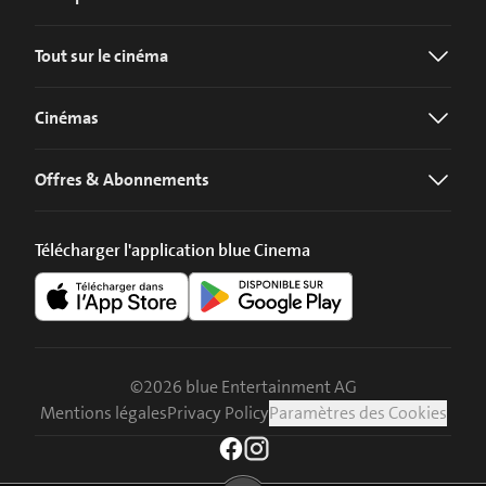
Tout sur le cinéma
Cinémas
Offres & Abonnements
Télécharger l'application blue Cinema
©
2026
blue Entertainment AG
Mentions légales
Privacy Policy
Paramètres des Cookies