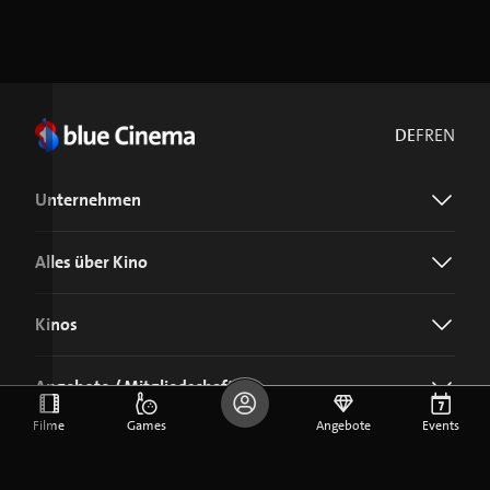
DE
FR
EN
Unternehmen
Alles über Kino
Kinos
Angebote / Mitgliedschaft
Filme
Games
Angebote
Events
Jetzt blue Cinema-App laden