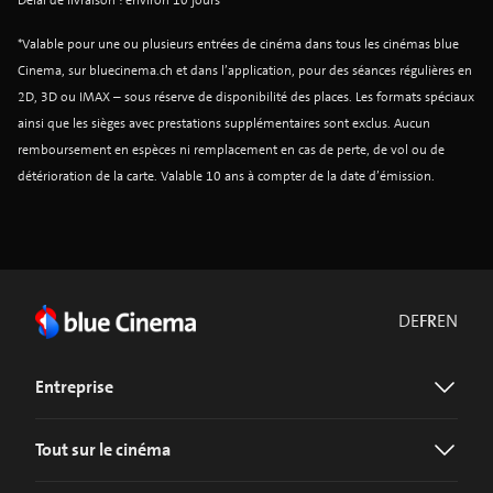
Délai de livraison : environ 10 jours
*Valable pour une ou plusieurs entrées de cinéma dans tous les cinémas blue
Cinema, sur bluecinema.ch et dans l’application, pour des séances régulières en
2D, 3D ou IMAX – sous réserve de disponibilité des places. Les formats spéciaux
ainsi que les sièges avec prestations supplémentaires sont exclus. Aucun
remboursement en espèces ni remplacement en cas de perte, de vol ou de
détérioration de la carte. Valable 10 ans à compter de la date d’émission.
DE
FR
EN
Entreprise
Tout sur le cinéma