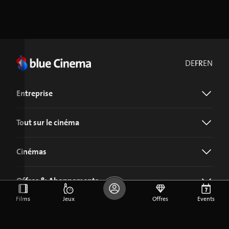
DE
FR
EN
Entreprise
Tout sur le cinéma
Cinémas
Offres & Abonnements
Films
Jeux
Offres
Events
Télécharger l'application blue Cinema