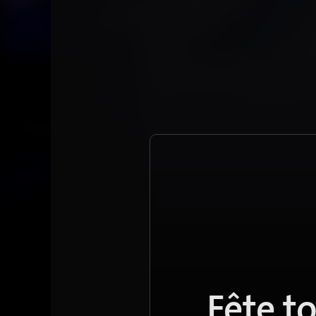
Fête t