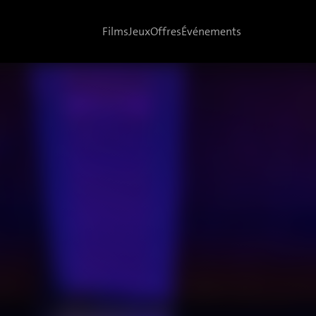
Films
Jeux
Offres
Événements