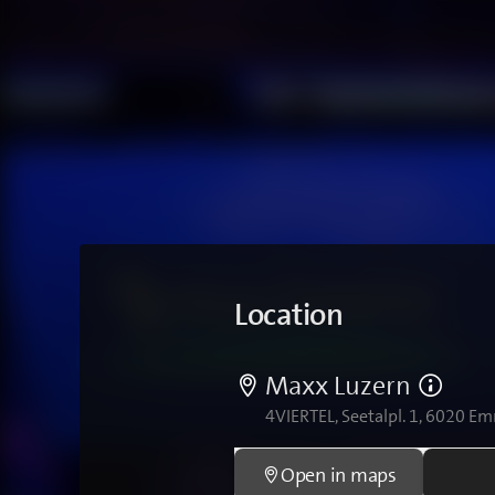
Location
Maxx Luzern
4VIERTEL, Seetalpl. 1, 6020 
Open in maps