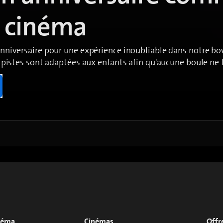
e cinéma
anniversaire pour une expérience inoubliable dans notre bo
s pistes sont adaptées aux enfants afin qu'aucune boule ne fi
inéma
Cinémas
Offr