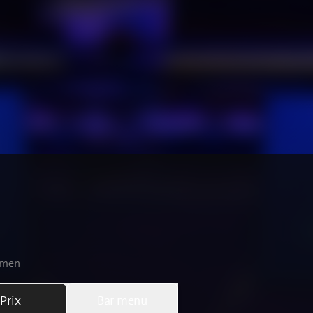
Emmen
Prix
Bar menu