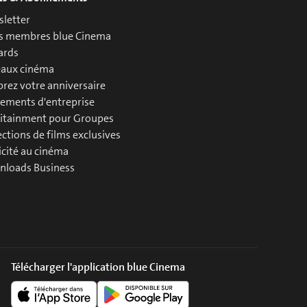
letter
s membres blue Cinema
ards
aux cinéma
brez votre anniversaire
ements d'entreprise
itainment pour Groupes
ections de films exclusives
icité au cinéma
loads Business
Télécharger l'application blue Cinema