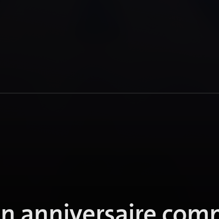
on anniversaire co