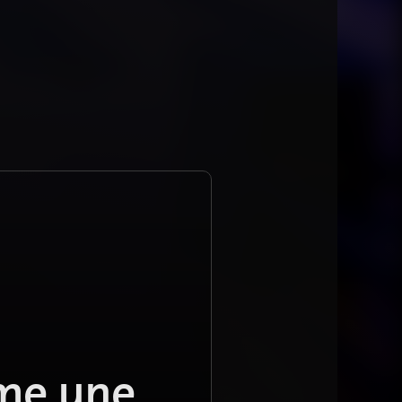
mme une