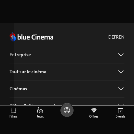
DE
FR
EN
Entreprise
Tout sur le cinéma
Cinémas
Offres & Abonnements
Films
Jeux
Offres
Events
Télécharger l'application blue Cinema