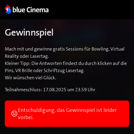
Gewinnspiel
Mach mit und gewinne gratis Sessions für Bowling, Virtual
Reality oder Lasertag.
Kleiner Tipp: Die Antworten findest du durch klicken auf die
Pins, VR Brille oder Schriftzug Lasertag.
Wir wünschen viel Glück.
Teilnahmeschluss: 17.08.2025 um 23.59 Uhr
Entschuldigung, das Gewinnspiel ist leider
vorbei.