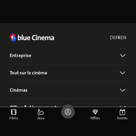
DE
FR
EN
Entreprise
Tout sur le cinéma
Cinémas
Offres & Abonnements
Films
Jeux
Offres
Events
Télécharger l'application blue Cinema