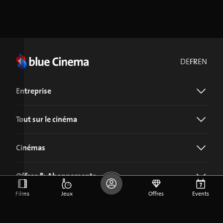
DE
FR
EN
Entreprise
Tout sur le cinéma
Cinémas
Offres & Abonnements
Films
Jeux
Offres
Events
Télécharger l'application blue Cinema