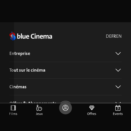
DE
FR
EN
Entreprise
Tout sur le cinéma
Cinémas
Offres & Abonnements
Films
Jeux
Offres
Events
Télécharger l'application blue Cinema