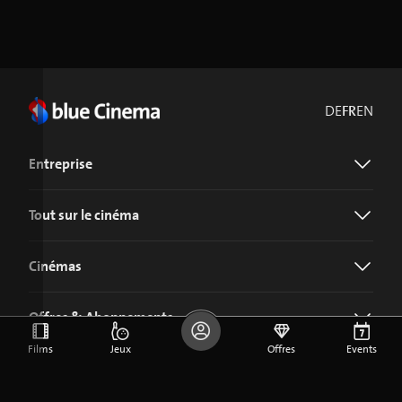
DE
FR
EN
Entreprise
Tout sur le cinéma
Cinémas
Offres & Abonnements
Films
Jeux
Offres
Events
Télécharger l'application blue Cinema