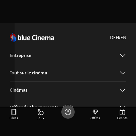
DE
FR
EN
Entreprise
Tout sur le cinéma
Cinémas
Offres & Abonnements
Films
Jeux
Offres
Events
Télécharger l'application blue Cinema