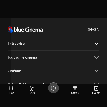
DE
FR
EN
Entreprise
Tout sur le cinéma
Cinémas
Offres & Abonnements
Films
Jeux
Offres
Events
Télécharger l'application blue Cinema