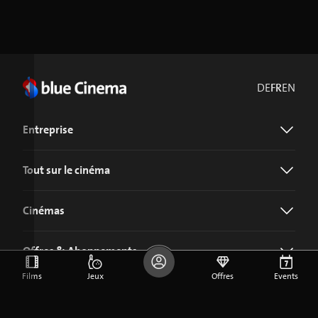
DE
FR
EN
Entreprise
Tout sur le cinéma
Cinémas
Offres & Abonnements
Films
Jeux
Offres
Events
Télécharger l'application blue Cinema