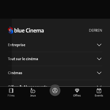
DE
FR
EN
Entreprise
Tout sur le cinéma
Cinémas
Offres & Abonnements
Films
Jeux
Offres
Events
Télécharger l'application blue Cinema