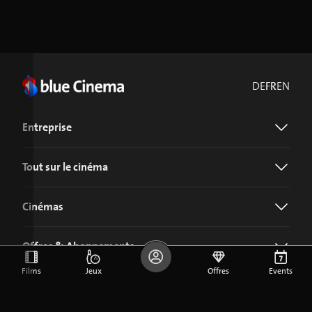
DE
FR
EN
Entreprise
Tout sur le cinéma
Cinémas
Offres & Abonnements
Films
Jeux
Offres
Events
Télécharger l'application blue Cinema