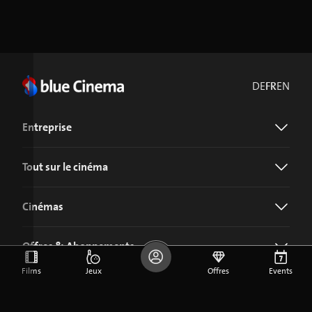
DE
FR
EN
Entreprise
Tout sur le cinéma
Cinémas
Offres & Abonnements
Films
Jeux
Offres
Events
Télécharger l'application blue Cinema