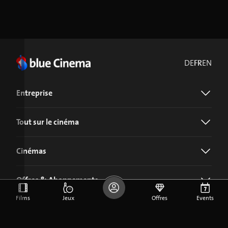
DE
FR
EN
Entreprise
Tout sur le cinéma
Cinémas
Offres & Abonnements
Films
Jeux
Offres
Events
Télécharger l'application blue Cinema