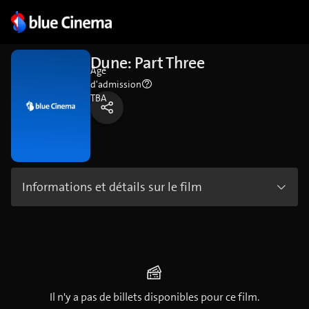
Dune: Part Three
Âge
d'admission
TBA
Informations et détails sur le film
Il n'y a pas de billets disponibles pour ce film.