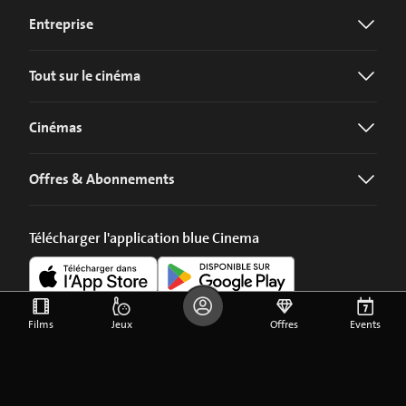
Entreprise
Tout sur le cinéma
Cinémas
Offres & Abonnements
Télécharger l'application blue Cinema
Films
Jeux
Offres
Events
©
2026
blue Entertainment AG
Mentions légales
Privacy Policy
Paramètres des Cookies