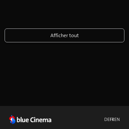
Afficher tout
DE
FR
EN