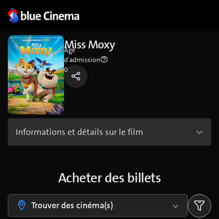
Miss Moxy
Âge
d'admission
0
Informations et détails sur le film
Acheter des billets
Trouver des cinéma(s)