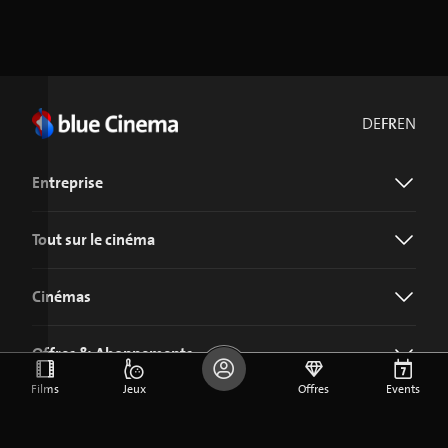
DE
FR
EN
Entreprise
Tout sur le cinéma
Cinémas
Offres & Abonnements
Films
Jeux
Offres
Events
Télécharger l'application blue Cinema